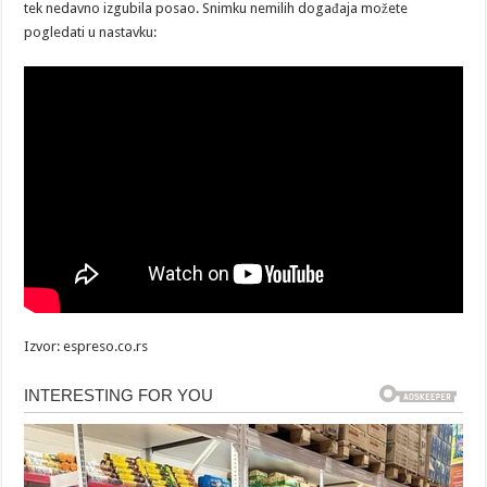
tek nedavno izgubila posao. Snimku nemilih događaja možete
pogledati u nastavku:
Izvor: espreso.co.rs