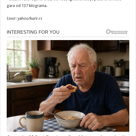
gara od 137 kilograma.
Izvor: yahoo/kurir.rs