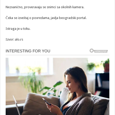
Nezvanično, proveravaju se snimci sa okolnih kamera.
Čeka se izveštaj o povredama, javlja beogradski portal.
Istraga je u toku.
Izvor: alo.rs