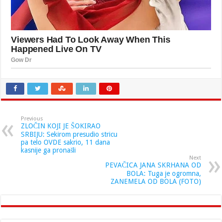
Previous
ZLOČIN KOJI JE ŠOKIRAO
SRBIJU: Sekirom presudio stricu
pa telo OVDE sakrio, 11 dana
kasnije ga pronašli
Next
PEVAČICA JANA SKRHANA OD
BOLA: Tuga je ogromna,
ZANEMELA OD BOLA (FOTO)