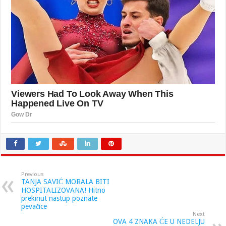
Previous
TANJA SAVIĆ MORALA BITI
HOSPITALIZOVANA! Hitno
prekinut nastup poznate
pevačice
Next
OVA 4 ZNAKA ĆE U NEDELJU