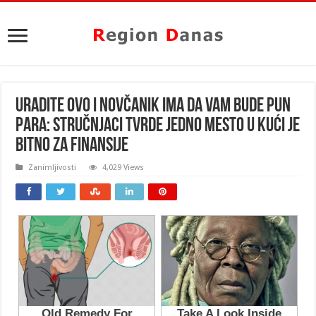
URADITE OVO I NOVČANIK IMA DA VAM BUDE PUN
PARA: Stručnjaci tvrde jedno mesto u kući je
BITNO za FINANSIJE
Zanimljivosti
4,029 Views