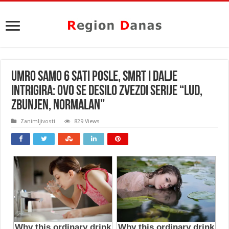
UMRO SAMO 6 SATI POSLE, SMRT I DALJE
INTRIGIRA: Ovo se DESILO ZVEZDI SERIJE “LUD,
ZBUNJEN, NORMALAN”
Zanimljivosti
829 Views