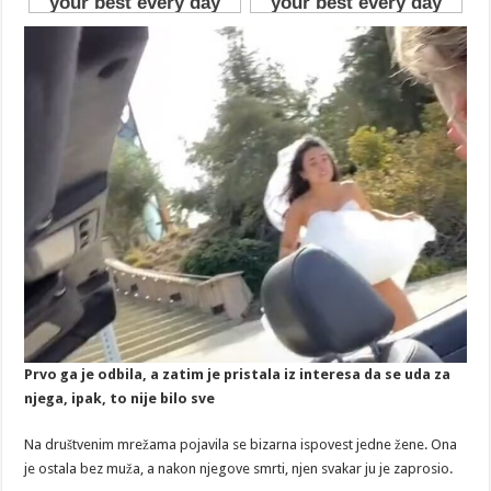
Prvo ga je odbila, a zatim je pristala iz interesa da se uda za
njega, ipak, to nije bilo sve
Na društvenim mrežama pojavila se bizarna ispovest jedne žene. Ona
je ostala bez muža, a nakon njegove smrti, njen svakar ju je zaprosio.