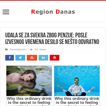
UDALA SE ZA SVEKRA ZBOG PENZIJE: Posle
izvesnog vremena desilo se nešto ODVRATNO
Zanimljivosti
361 Views