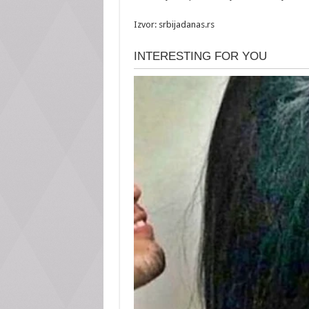
Izvor: srbijadanas.rs