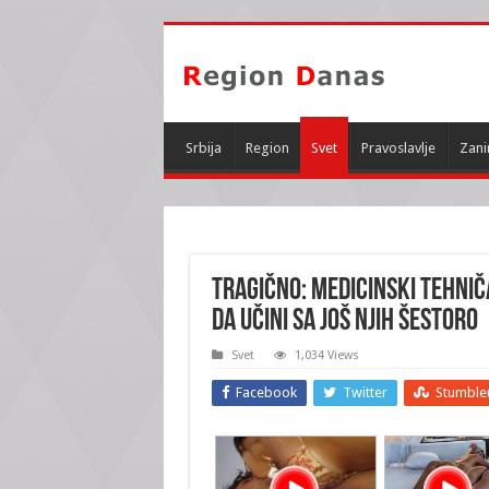
Srbija
Region
Svet
Pravoslavlje
Zani
TRAGIČNO: Medicinski tehniča
da učini sa još njih šestoro
Svet
1,034 Views
Facebook
Twitter
Stumble