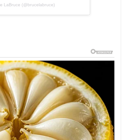
ce LaBruce (@brucelabruce)