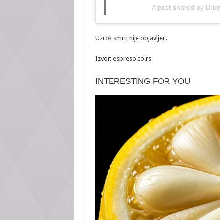
A post shared by Bru
Uzrok smrti nije objavljen.
Izvor: espreso.co.rs