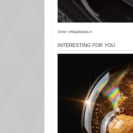
Izvor: srbijadanas.rs