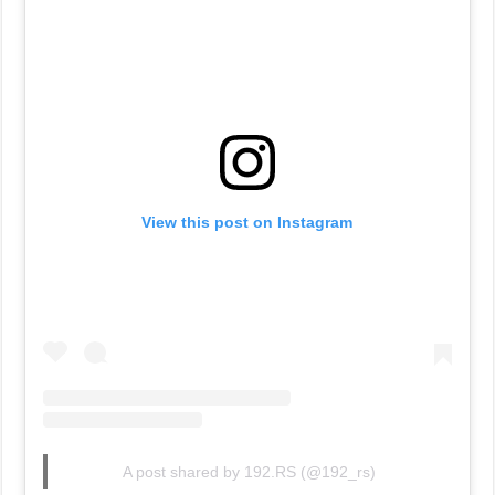
View this post on Instagram
A post shared by 192.RS (@192_rs)