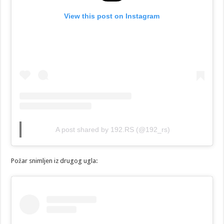
View this post on Instagram
A post shared by 192.RS (@192_rs)
Požar snimljen iz drugog ugla: