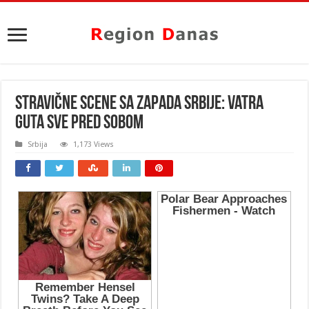
STRAVIČNE SCENE SA ZAPADA SRBIJE: Vatra
guta sve pred sobom
Srbija
1,173 Views