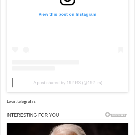
View this post on Instagram
A post shared by 192.RS (@192_rs)
Izvor: telegraf.rs