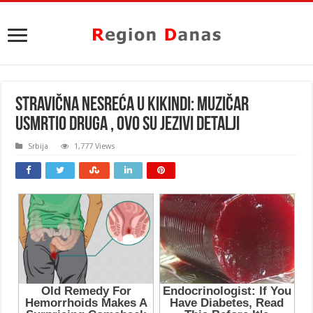
STRAVIČNA NESREĆA U KIKINDI: Muzičar
USMRTIO DRUGA , ovo su JEZIVI DETALJI
Srbija
1,777 Views