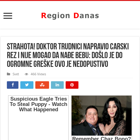
STRAHOTA! DOKTOR TRUDNICI NAPRAVIO CARSKI
REZ I NIJE MOGAO DA NAĐE BEBU: Došlo je do
ogromne GREŠKE ovo je nedopustivo
Svet
466 Views