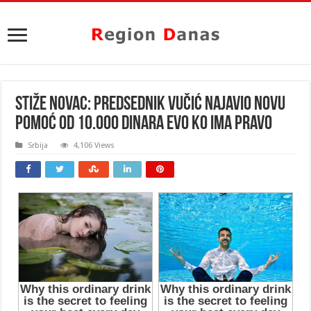
STIŽE NOVAC: Predsednik Vučić najavio novu
pomoć od 10.000 dinara EVO KO IMA PRAVO
Srbija
4,106 Views