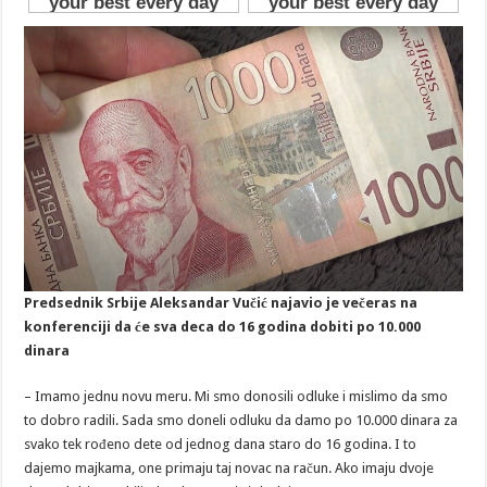
Predsednik Srbije Aleksandar Vučić najavio je večeras na
konferenciji da će sva deca do 16 godina dobiti po 10.000
dinara
– Imamo jednu novu meru. Mi smo donosili odluke i mislimo da smo
to dobro radili. Sada smo doneli odluku da damo po 10.000 dinara za
svako tek rođeno dete od jednog dana staro do 16 godina. I to
dajemo majkama, one primaju taj novac na račun. Ako imaju dvoje