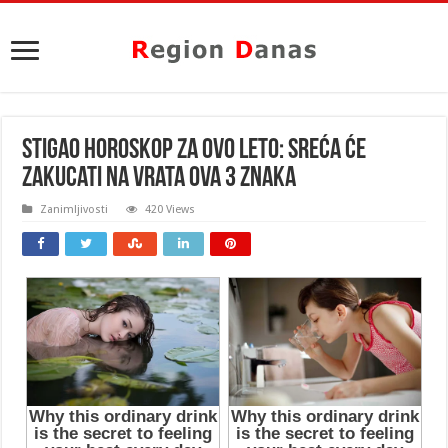
STIGAO HOROSKOP ZA OVO LETO: Sreća će
zakucati na vrata OVA 3 ZNAKA
Zanimljivosti
420 Views