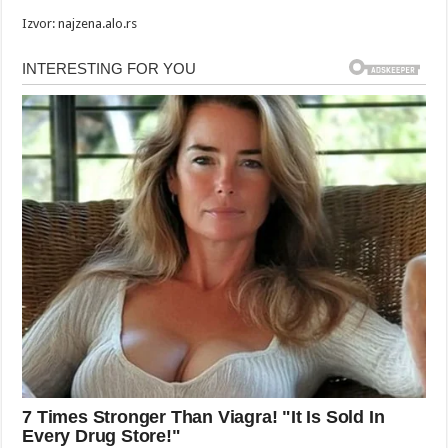
Izvor: najzena.alo.rs