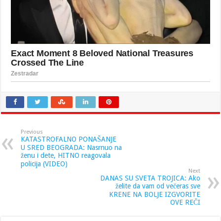
Previous
KATASTROFALNO PONAŠANJE
U SRED BEOGRADA: Nasrnuo na
ženu i dete, HITNO reagovala
policija (VIDEO)
Next
DANAS SU SVETA TROJICA: Ako
želite da vam od večeras sve
KRENE NA BOLJE IZGVORITE
OVE REČI