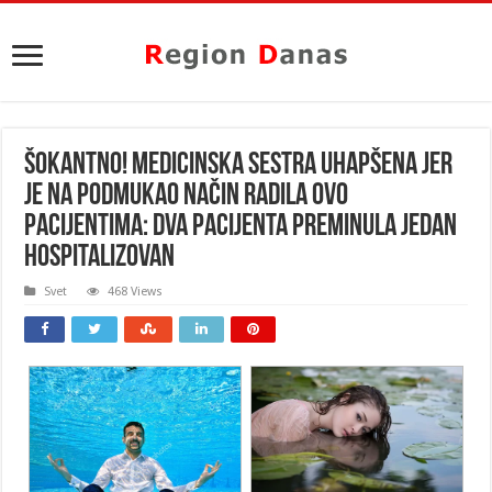
ŠOKANTNO! MEDICINSKA SESTRA UHAPŠENA JER
JE NA PODMUKAO NAČIN RADILA OVO
PACIJENTIMA: Dva pacijenta preminula jedan
hospitalizovan
Svet
468 Views