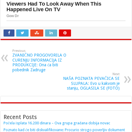
Previous
ZVANIČNO PROGOVORILA O
CURENJU INFORMACIJA IZ
PRODUKCIJE: Ona ća biti
pobednik Zadruge
Next
NAŠA POZNATA PEVAČICA SE
SLUPALA: Evo u kakvom je
stanju, OGLASILA SE (FOTO)
Recent Posts
Počela isplata 16.200 dinara – Ova grupa građana dobija novac
Poznato kad će biti diskvalifikovane: Procurio strogo poverljiv dokument