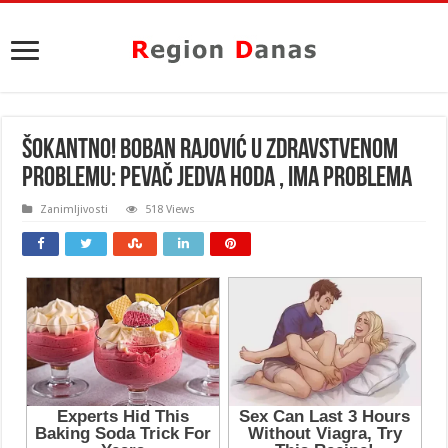
ŠOKANTNO! BOBAN RAJOVIĆ U ZDRAVSTVENOM
PROBLEMU: Pevač JEDVA HODA , ima problema
Zanimljivosti
518 Views