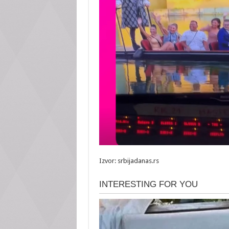
Izvor: srbijadanas.rs