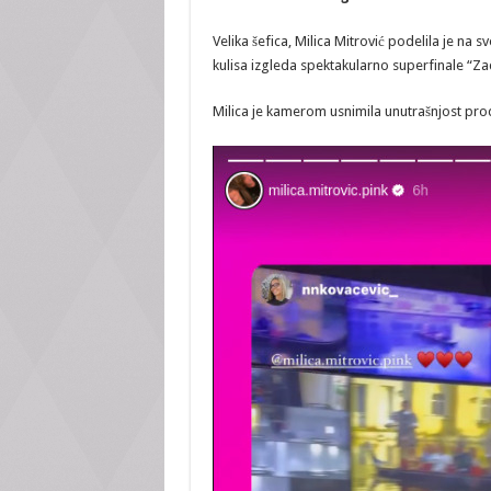
Velika šefica, Milica Mitrović podelila je na
kulisa izgleda spektakularno superfinale “Za
Milica je kamerom usnimila unutrašnjost pro