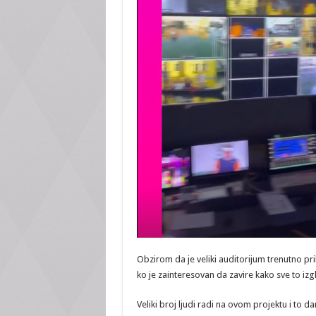
Obzirom da je veliki auditorijum trenutno pr
ko je zainteresovan da zavire kako sve to izg
Veliki broj ljudi radi na ovom projektu i to