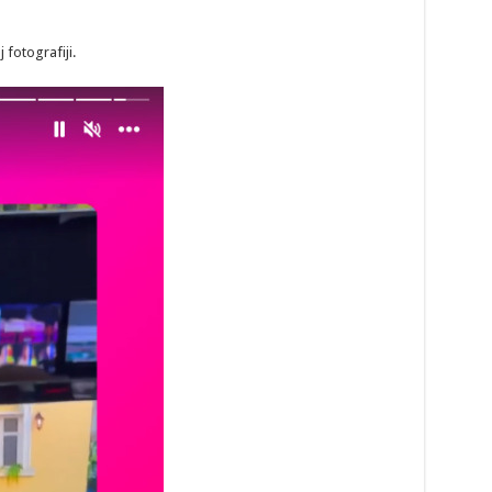
 fotografiji.