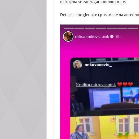
na kojima se zadrugari pomno prate.
Detaljnije pogledajte i poslušajte na anrednoj