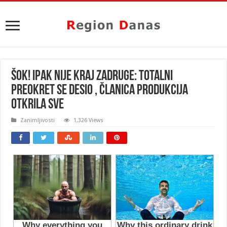
ŠOK! IPAK NIJE KRAJ ZADRUGE: Totalni
preokret se desio , članica produkcija
OTKRILA SVE
Zanimljivosti
1,326 Views