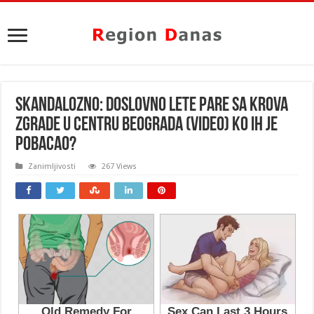
SKANDALOZNO: Doslovno lete pare sa krova
zgrade u centru Beograda (VIDEO) KO IH JE
POBACAO?
Zanimljivosti
267 Views