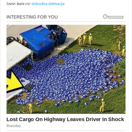
Izvor: kurir.rs/
slobodna dalmacija