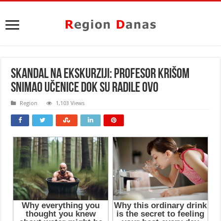
SKANDAL NA EKSKURZIJI: Profesor krišom
snimao učenice dok su RADILE OVO
Region
1,103 Views