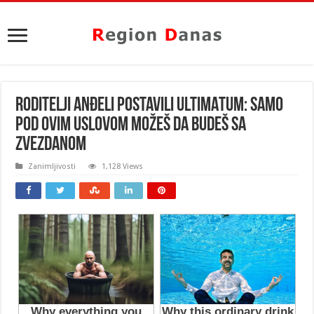
RODITELJI ANĐELI POSTAVILI ULTIMATUM: Samo
pod ovim USLOVOM možeš da budeš sa
Zvezdanom
Zanimljivosti
1,128 Views