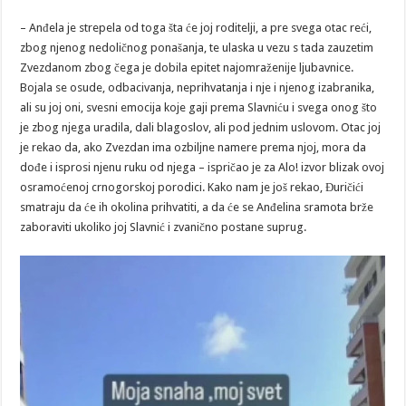
– Anđela je strepela od toga šta će joj roditelji, a pre svega otac reći,
zbog njenog nedoličnog ponašanja, te ulaska u vezu s tada zauzetim
Zvezdanom zbog čega je dobila epitet najomraženije ljubavnice.
Bojala se osude, odbacivanja, neprihvatanja i nje i njenog izabranika,
ali su joj oni, svesni emocija koje gaji prema Slavniću i svega onog što
je zbog njega uradila, dali blagoslov, ali pod jednim uslovom. Otac joj
je rekao da, ako Zvezdan ima ozbiljne namere prema njoj, mora da
dođe i isprosi njenu ruku od njega – ispričao je za Alo! izvor blizak ovoj
osramoćenoj crnogorskoj porodici. Kako nam je još rekao, Đuričići
smatraju da će ih okolina prihvatiti, a da će se Anđelina sramota brže
zaboraviti ukoliko joj Slavnić i zvanično postane suprug.