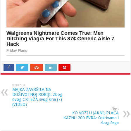
Previous
MAJKA ZAVRŠILA NA
DOŽIVOTNOJ ROBIJI: Zbog
ovog CRTEŽA svog sina (7)
(VIDEO)
Next
KO VOZI U JAKNI, PLAĆA
KAZNU 200 EVRA: Otkrivamo i
zbog čega