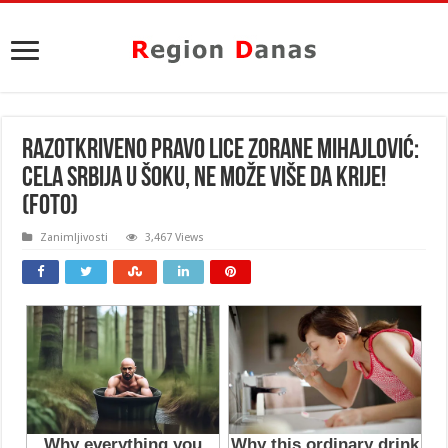
RAZOTKRIVENO PRAVO LICE ZORANE MIHAJLOVIĆ:
Cela Srbija u ŠOKU, ne može više da KRIJE!
(FOTO)
Zanimljivosti
3,467 Views