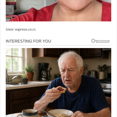
Izvor: espreso.co.rs