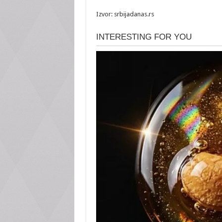
Izvor: srbijadanas.rs