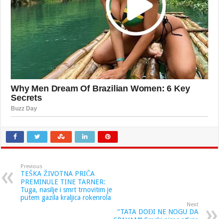
Previous
TEŠKA ŽIVOTNA PRIČA
PREMINULE TINE TARNER:
Tuga, nasilje i smrt trnovitim je
putem gazila kraljica rokenrola
Next
“TATA DOĐI NE NOGU DA