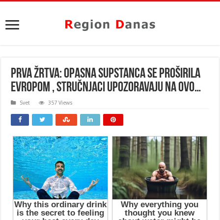
PRVA ŽRTVA: Opasna supstanca se proširila
Evropom , stručnjaci UPOZORAVAJU NA OVO…
Svet
357 Views