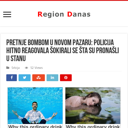
PRETNJE BOMBOM U NOVOM PAZARU: Policija
hitno reagovala ŠOKIRALI SE ŠTA SU PRONAŠLI
U STANU
Srbija
52 Views