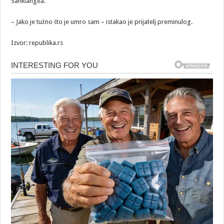
Sankiangea.
– Jako je tužno što je umro sam – istakao je prijatelj preminulog.
Izvor: republika.rs