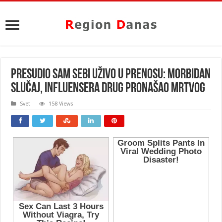
PRESUDIO SAM SEBI UŽIVO U PRENOSU: Morbidan
slučaj, influensera drug pronašao MRTVOG
Svet
158 Views