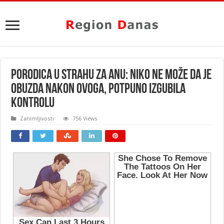
PORODICA U STRAHU ZA ANU: Niko ne može da je
obuzda nakon ovoga, potpuno izgubila
kontrolu
Zanimljivosti
756 Views