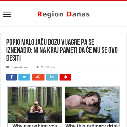
POPIO MALO JAČU DOZU VIJAGRE PA SE
IZNENADIO: Ni na kraj pameti da će mu se OVO
DESITI
Zanimljivosti
933 Views