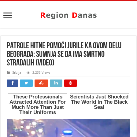
PATROLE HITNE POMOĆI JURILE KA OVOM DELU
BEOGRADA: Sumnja se da ima SMRTNO
STRADALIH (VIDEO)
Srbija
2,233 Views