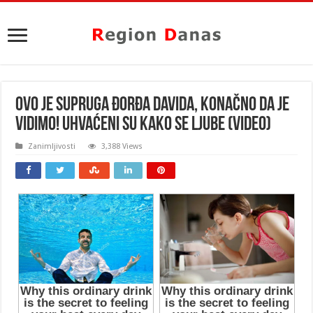
OVO JE SUPRUGA ĐORĐA DAVIDA, KONAČNO DA JE
VIDIMO! Uhvaćeni su kako se ljube (VIDEO)
Zanimljivosti
3,388 Views