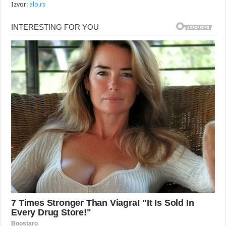
Izvor:
alo.rs