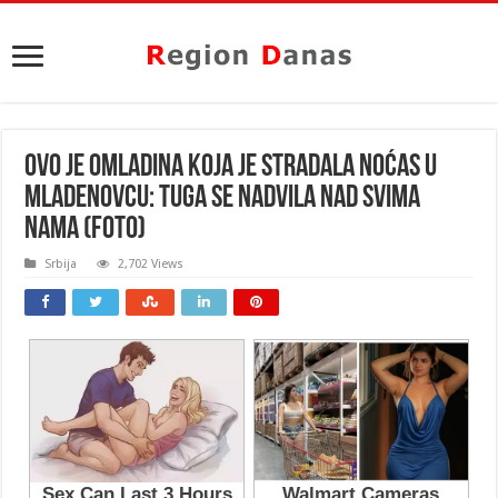
OVO JE OMLADINA KOJA JE STRADALA NOĆAS U
MLADENOVCU: Tuga se nadvila nad svima
nama (FOTO)
Srbija
2,702 Views