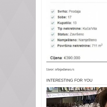
Izvor: srbijadanas.rs