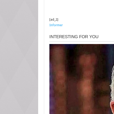
[ad_2]
Informer