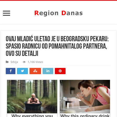
OVAJ MLADIĆ ULETAO JE U BEOGRADSKU PEKARU:
Spasio radnicu od pomahnitalog partnera,
OVO SU DETALJI
Srbija
1,166 Views