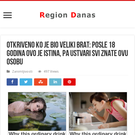
OTKRIVENO KO JE BIO VELIKI BRAT: Posle 18
godina ovo je istina, pa ustvari svi ZNATE OVU
OSOBU
Zanimljivosti
497 Views