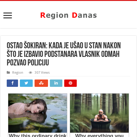
OSTAO ŠOKIRAN: Kada je ušao u stan nakon
što je izbavio podstanara vlasnik odmah
POZVAO POLICIJU
Region
307 Views