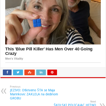
Previous
JEZIVO: Otkriveno ŠTA se Maja
Marinković ZAKLELA na dedinom
GROBU
Next
ŠKOLSKI POLICAJAC HITNO