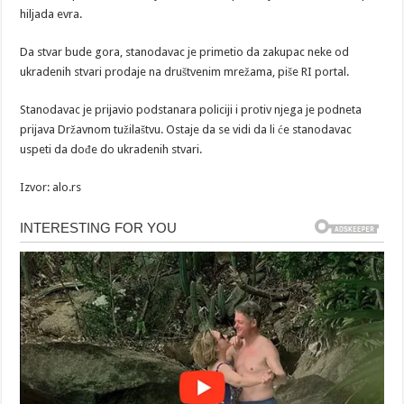
hiljada evra.
Da stvar bude gora, stanodavac je primetio da zakupac neke od
ukradenih stvari prodaje na društvenim mrežama, piše RI portal.
Stanodavac je prijavio podstanara policiji i protiv njega je podneta
prijava Državnom tužilaštvu. Ostaje da se vidi da li će stanodavac
uspeti da dođe do ukradenih stvari.
Izvor: alo.rs