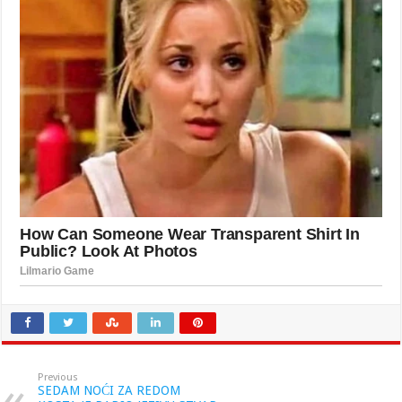
Previous
SEDAM NOĆI ZA REDOM