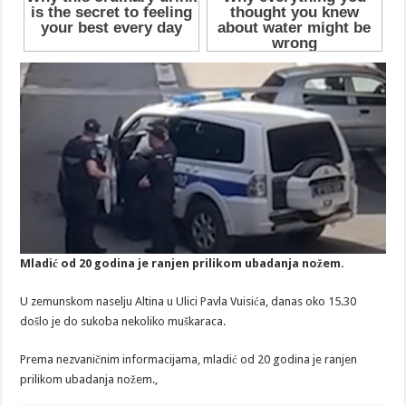
Mladić od 20 godina je ranjen prilikom ubadanja nožem.
U zemunskom naselju Altina u Ulici Pavla Vuisića, danas oko 15.30
došlo je do sukoba nekoliko muškaraca.
Prema nezvaničnim informacijama, mladić od 20 godina je ranjen
prilikom ubadanja nožem.,