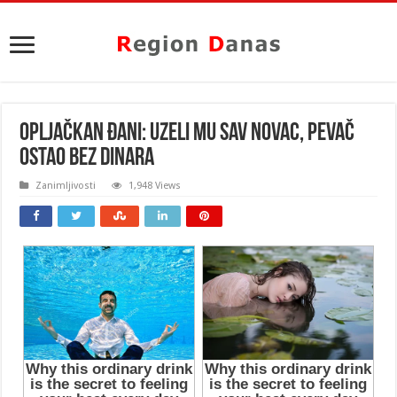
OPLJAČKAN ĐANI: Uzeli mu sav novac, pevač
ostao BEZ DINARA
Zanimljivosti
1,948 Views