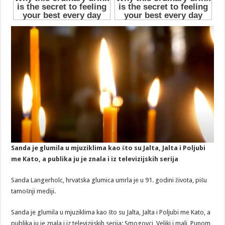
Sanda je glumila u mjuziklima kao što su Jalta, Jalta i Poljubi
me Kato, a publika ju je znala i iz televizijskih serija
Sanda Langerholc, hrvatska glumica umrla je u 91. godini života, pišu
tamošnji mediji.
Sanda je glumila u mjuziklima kao što su Jalta, Jalta i Poljubi me Kato, a
publika ju je znala i iz televizijskih serija: Smogovci, Veliki i mali, Punom