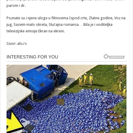
parom i dr.
Poznate su i njene uloge u filmovima Ispod crte, Zlatne godine, Voz na
jug, Sasvim malo okreta, Slučajna romansa… Bila je i voditeljka
televizijske emisije Ekran na ekreni.
Izvor: alo.rs