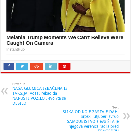
Previous
NAŠA GLUMICA IZBAČENA IZ
TAKSIJA: Vozač rekao da
NAPUSTI VOZILO , evo šta se
DESILO
Next
SLIKA OD KOJE ZASTAJE DAH:
Srpski jutjuber izvršio
SAMOUBISTVO a evo ŠTA je
njegova verenica radila pred
TRAGEDIJU