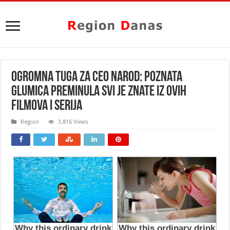
OGROMNA TUGA ZA CEO NAROD: Poznata
glumica PREMINULA svi je znate iz ovih
filmova i serija
Region
3,816 Views