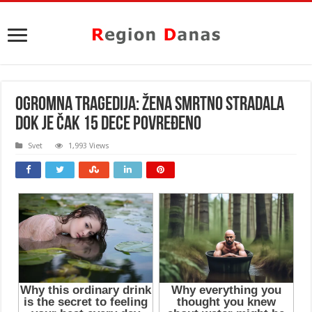
OGROMNA TRAGEDIJA: Žena smrtno stradala
dok je čak 15 dece povređeno
Svet
1,993 Views