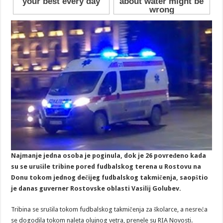
Najmanje jedna osoba je poginula, dok je 26 povređeno kada
su se urušile tribine pored fudbalskog terena u Rostovu na
Donu tokom jednog dečijeg fudbalskog takmičenja, saopštio
je danas guverner Rostovske oblasti Vasilij Golubev.
Tribina se srušila tokom fudbalskog takmičenja za školarce, a nesreća
se dogodila tokom naleta olujnog vetra, prenele su RIA Novosti.