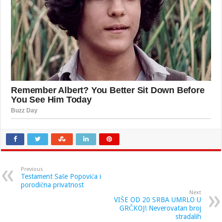
Previous
Testament Saše Popovića i
porodična privatnost
Next
VIŠE OD 20 SRBA UMRLO U
GRČKOJ! Neverovatan broj
stradalih