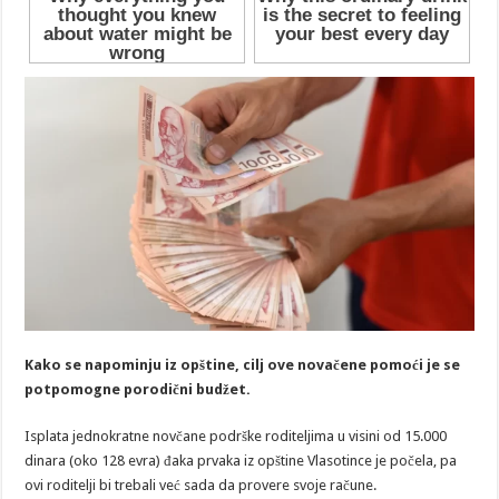
Kako se napominju iz opštine, cilj ove novačene pomoći je se
potpomogne porodični budžet.
Isplata jednokratne novčane podrške roditeljima u visini od 15.000
dinara (oko 128 evra) đaka prvaka iz opštine Vlasotince je počela, pa
ovi roditelji bi trebali već sada da provere svoje račune.