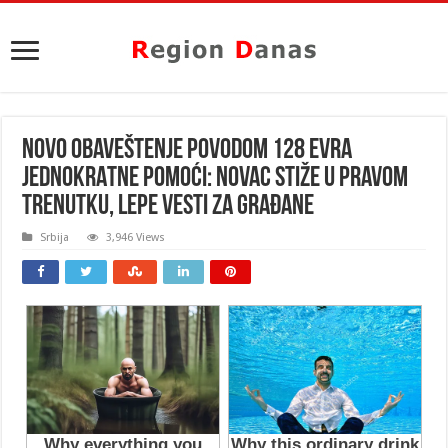
NOVO OBAVEŠTENJE POVODOM 128 EVRA
JEDNOKRATNE POMOĆI: Novac stiže u pravom
trenutku, lepe vesti za građane
Srbija
3,946 Views