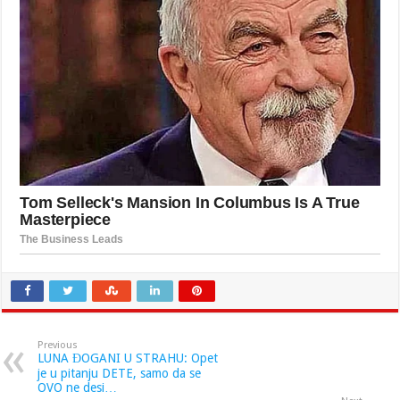
Previous
LUNA ĐOGANI U STRAHU: Opet
je u pitanju DETE, samo da se
OVO ne desi…