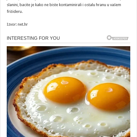
slanini, bacite je kako ne biste kontaminirali i ostalu hranu u vašem
frižideru.
Izvor: net.hr