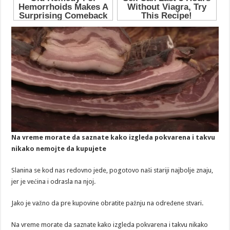
Na vreme morate da saznate kako izgleda pokvarena i takvu
nikako nemojte da kupujete
Slanina se kod nas redovno jede, pogotovo naši stariji najbolje znaju,
jer je većina i odrasla na njoj.
Jako je važno da pre kupovine obratite pažnju na određene stvari.
Na vreme morate da saznate kako izgleda pokvarena i takvu nikako