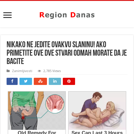
NIKAKO NE JEDITE OVAKVU SLANINU! Ako
primetite OVE DVE STVARI odmah morate da je
BACITE
Zanimljivosti
2,785 Views