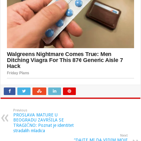
Previous
PROSLAVA MATURE U
BEOGRADU ZAVRŠILA SE
TRAGIČNO: Poznat je identitet
stradalih mladića
Next
“DAJTE MI DA VIDIM MOJE