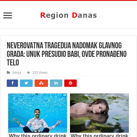
NEVEROVATNA TRAGEDIJA NADOMAK GLAVNOG
GRADA: Unuk presudio babi, ovde pronađeno
telo
Srbija
355 Views