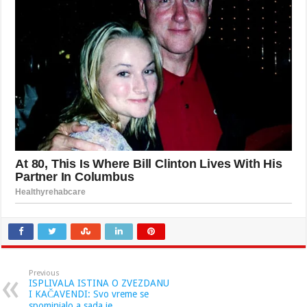
Previous
ISPLIVALA ISTINA O ZVEZDANU
I KAČAVENDI: Svo vreme se
spominjalo a sada je