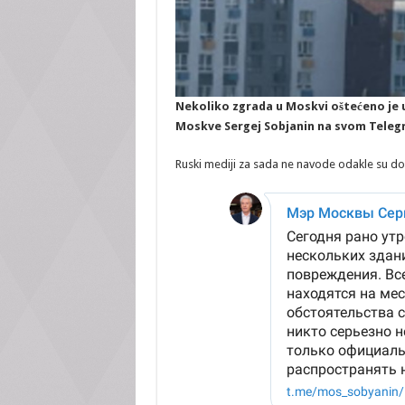
Nekoliko zgrada u Moskvi oštećeno je 
Moskve Sergej Sobjanin na svom Telegr
Ruski mediji za sada ne navode odakle su do