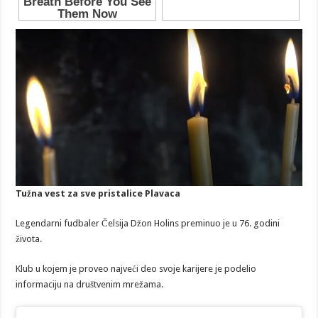
Tužna vest za sve pristalice Plavaca
Legendarni fudbaler Čelsija Džon Holins preminuo je u 76. godini
života.
Klub u kojem je proveo najveći deo svoje karijere je podelio
informaciju na društvenim mrežama.