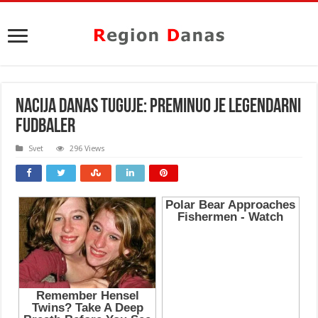
NACIJA DANAS TUGUJE: Preminuo je legendarni
fudbaler
Svet
296 Views