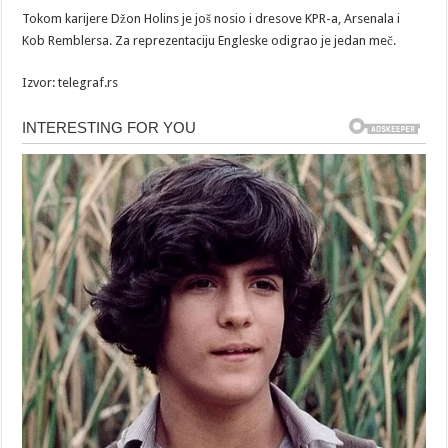
Tokom karijere Džon Holins je još nosio i dresove KPR-a, Arsenala i
Kob Remblersa. Za reprezentaciju Engleske odigrao je jedan meč.
Izvor: telegraf.rs